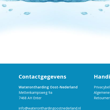
Contactgegevens
Handi
Waterontharding Oost-Nederland
Privacybel
Mettenkampsweg 9a
Algemene
7468 AH Enter
Retourner
info@wateronthardingoostnederland.nl