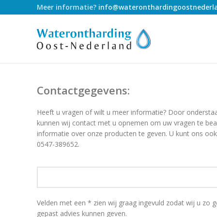
Meer informatie?
info@wateronthardingoostnederla
Contactgegevens:
Heeft u vragen of wilt u meer informatie? Door onderstaa
kunnen wij contact met u opnemen om uw vragen te be
informatie over onze producten te geven. U kunt ons o
0547-389652.
Velden met een * zien wij graag ingevuld zodat wij u zo
gepast advies kunnen geven.