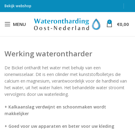
Bekijk webshop
0
MENU
€
0,00
Werking waterontharder
De Bickel onthardt het water met behulp van een
ionenwisselaar. Dit is een cilinder met kunststofbolletjes die
calcium en magnesium, verantwoordelijk voor de hardheid van
het water, uit het water halen. Het behandelde water stroomt
vervolgens door uw waterleiding.
+ Kalkaanslag verdwijnt en schoonmaken wordt
makkelijker
+ Goed voor uw apparaten en beter voor uw kleding