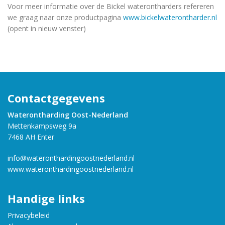
Voor meer informatie over de Bickel waterontharders refereren
we graag naar onze productpagina
www.bickelwaterontharder.nl
(opent in nieuw venster)
Contactgegevens
Waterontharding Oost-Nederland
Mettenkampsweg 9a
7468 AH Enter
info@wateronthardingoostnederland.nl
www.wateronthardingoostnederland.nl
Handige links
Privacybeleid