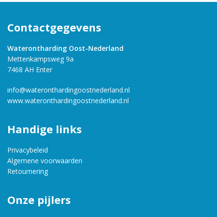
Contactgegevens
Waterontharding Oost-Nederland
Mettenkampsweg 9a
7468 AH Enter
info@wateronthardingoostnederland.nl
www.wateronthardingoostnederland.nl
Handige links
Privacybeleid
Algemene voorwaarden
Retournering
Onze pijlers