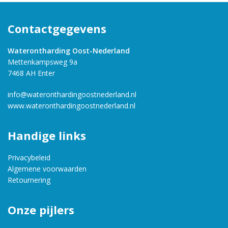
Contactgegevens
Waterontharding Oost-Nederland
Mettenkampsweg 9a
7468 AH Enter
info@wateronthardingoostnederland.nl
www.wateronthardingoostnederland.nl
Handige links
Privacybeleid
Algemene voorwaarden
Retournering
Onze pijlers