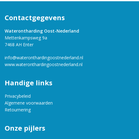
Contactgegevens
Waterontharding Oost-Nederland
Mettenkampsweg 9a
7468 AH Enter
info@wateronthardingoostnederland.nl
www.wateronthardingoostnederland.nl
Handige links
Privacybeleid
Algemene voorwaarden
Retournering
Onze pijlers