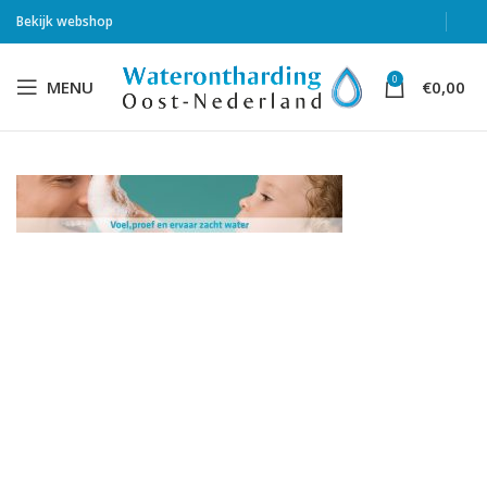
Bekijk webshop
0
MENU
€
0,00