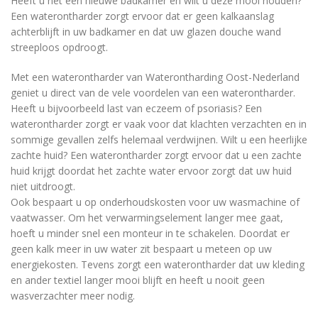
Heeft u net een nieuwe badkamer en wilt u deze mooi houden?
Een waterontharder zorgt ervoor dat er geen kalkaanslag
achterblijft in uw badkamer en dat uw glazen douche wand
streeploos opdroogt.
Met een waterontharder van Waterontharding Oost-Nederland
geniet u direct van de vele voordelen van een waterontharder.
Heeft u bijvoorbeeld last van eczeem of psoriasis? Een
waterontharder zorgt er vaak voor dat klachten verzachten en in
sommige gevallen zelfs helemaal verdwijnen. Wilt u een heerlijke
zachte huid? Een waterontharder zorgt ervoor dat u een zachte
huid krijgt doordat het zachte water ervoor zorgt dat uw huid
niet uitdroogt.
Ook bespaart u op onderhoudskosten voor uw wasmachine of
vaatwasser. Om het verwarmingselement langer mee gaat,
hoeft u minder snel een monteur in te schakelen. Doordat er
geen kalk meer in uw water zit bespaart u meteen op uw
energiekosten. Tevens zorgt een waterontharder dat uw kleding
en ander textiel langer mooi blijft en heeft u nooit geen
wasverzachter meer nodig.