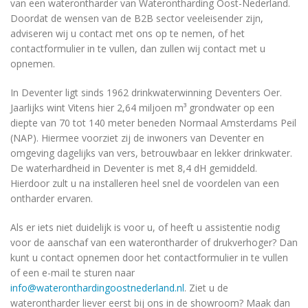
van een waterontharder van Waterontharding Oost-Nederland.
Doordat de wensen van de B2B sector veeleisender zijn,
adviseren wij u contact met ons op te nemen, of het
contactformulier in te vullen, dan zullen wij contact met u
opnemen.
In Deventer ligt sinds 1962 drinkwaterwinning Deventers Oer.
Jaarlijks wint Vitens hier 2,64 miljoen m³ grondwater op een
diepte van 70 tot 140 meter beneden Normaal Amsterdams Peil
(NAP). Hiermee voorziet zij de inwoners van Deventer en
omgeving dagelijks van vers, betrouwbaar en lekker drinkwater.
De waterhardheid in Deventer is met 8,4 dH gemiddeld.
Hierdoor zult u na installeren heel snel de voordelen van een
ontharder ervaren.
Als er iets niet duidelijk is voor u, of heeft u assistentie nodig
voor de aanschaf van een waterontharder of drukverhoger? Dan
kunt u contact opnemen door het contactformulier in te vullen
of een e-mail te sturen naar
info@wateronthardingoostnederland.nl
. Ziet u de
waterontharder liever eerst bij ons in de showroom? Maak dan