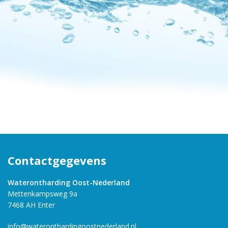
Contactgegevens
Waterontharding Oost-Nederland
Mettenkampsweg 9a
7468 AH Enter
info@wateronthardingoostnederland.nl