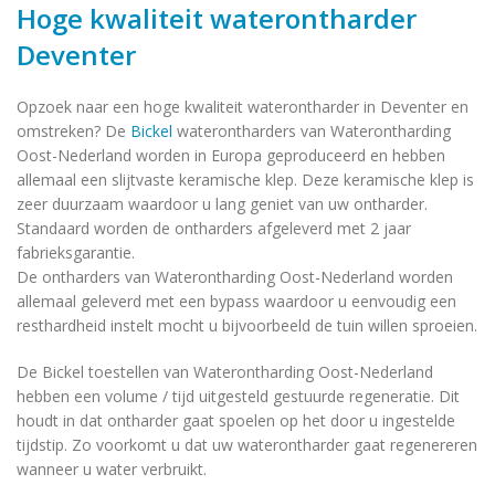
Hoge kwaliteit waterontharder
Deventer
Opzoek naar een hoge kwaliteit waterontharder in Deventer en
omstreken? De
Bickel
waterontharders van Waterontharding
Oost-Nederland worden in Europa geproduceerd en hebben
allemaal een slijtvaste keramische klep. Deze keramische klep is
zeer duurzaam waardoor u lang geniet van uw ontharder.
Standaard worden de ontharders afgeleverd met 2 jaar
fabrieksgarantie.
De ontharders van Waterontharding Oost-Nederland worden
allemaal geleverd met een bypass waardoor u eenvoudig een
resthardheid instelt mocht u bijvoorbeeld de tuin willen sproeien.
De Bickel toestellen van Waterontharding Oost-Nederland
hebben een volume / tijd uitgesteld gestuurde regeneratie. Dit
houdt in dat ontharder gaat spoelen op het door u ingestelde
tijdstip. Zo voorkomt u dat uw waterontharder gaat regenereren
wanneer u water verbruikt.