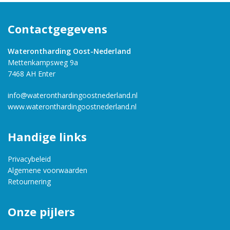
Contactgegevens
Waterontharding Oost-Nederland
Mettenkampsweg 9a
7468 AH Enter
info@wateronthardingoostnederland.nl
www.wateronthardingoostnederland.nl
Handige links
Privacybeleid
Algemene voorwaarden
Retournering
Onze pijlers