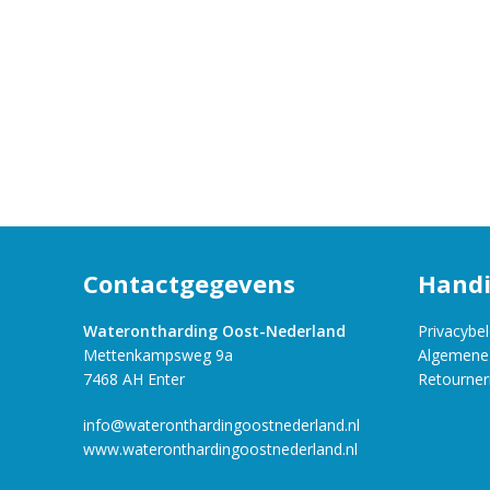
Contactgegevens
Handi
Waterontharding Oost-Nederland
Privacybel
Mettenkampsweg 9a
Algemene
7468 AH Enter
Retourner
info@wateronthardingoostnederland.nl
www.wateronthardingoostnederland.nl