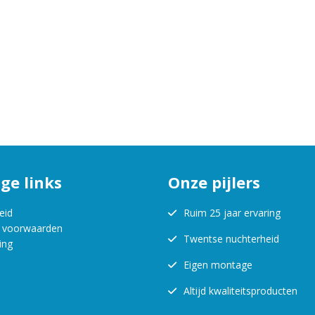
ge links
Onze pijlers
eid
Ruim 25 jaar ervaring
 voorwaarden
Twentse nuchterheid
ing
Eigen montage
Altijd kwaliteitsproducten